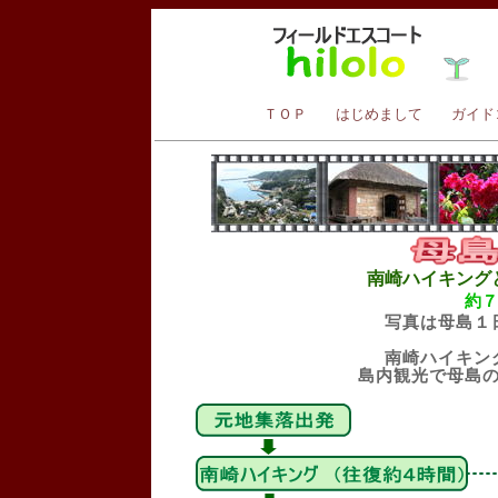
ＴＯＰ
はじめまして
ガイド
南崎ハイキング
約
写真は母島１
南崎ハイキン
島内観光で母島